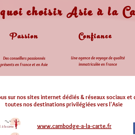
uoi choisir Asie à la Ca
Passion
Confiance
Une agence de voyage de qualité
Des conseillers passionnés
immatriculée en France
présents en France et en Asie
us sur nos sites internet dédiés & réseaux sociaux et
toutes nos destinations privilégiées vers l'Asie
www.cambodge-a-la-carte.fr