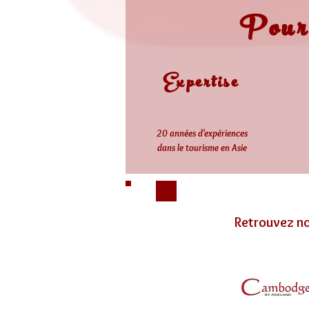
Pourq
Expertise
20 années d'expériences
dans le tourisme en Asie
Retrouvez no