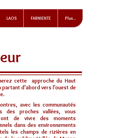
LAOS
FARNIENTE
Plus...
deur
merez cette approche du Haut
n partant d’abord vers l’ouest de
le.
contres, avec les communautés
es des proches vallées, vous
tront de vivre des moments
nnels dans des environnements
tels les champs de rizières en