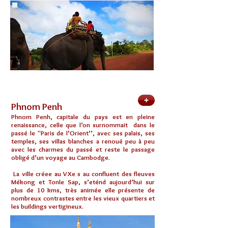
+
Phnom Penh
Phnom Penh, capitale du pays est en pleine
renaissance, celle que l’on surnommait dans le
passé le "Paris de l’Orient’’, avec ses palais, ses
temples, ses villas blanches a renoué peu à peu
avec les charmes du passé et reste le passage
obligé d’un voyage au Cambodge.
La ville créee au VXe s au confluent des fleuves
Mékong et Tonle Sap, s’eténd aujourd’hui sur
plus de 10 kms, très animée elle présente de
nombreux contrastes entre les vieux quartiers et
les buildings vertigineux.